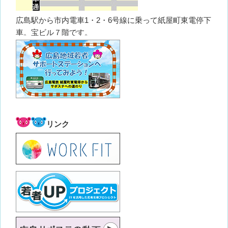
広島駅から市内電車1・2・6号線に乗って紙屋町東電停下
車。宝ビル７階です。
リンク