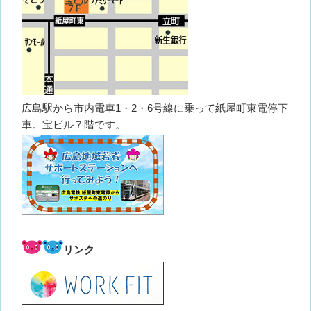
広島駅から市内電車1・2・6号線に乗って紙屋町東電停下
車。宝ビル７階です。
リンク