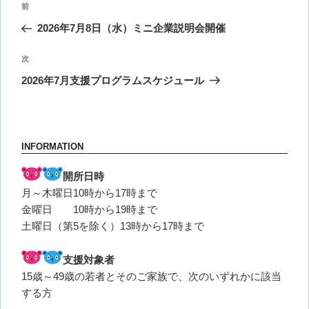
前
前
稿
の
2026年7月8日（水）ミニ企業説明会開催
ナ
投
ビ
稿
次
次
ゲ
の
2026年7月支援プログラムスケジュール
投
ー
稿
シ
ョ
INFORMATION
ン
開所日時
月～木曜日10時から17時まで
金曜日 10時から19時まで
土曜日（第5を除く）13時から17時まで
支援対象者
15歳～49歳の若者とそのご家族で、次のいずれかに該当
する方