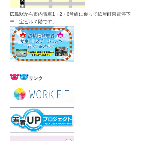
広島駅から市内電車1・2・6号線に乗って紙屋町東電停下
車。宝ビル７階です。
リンク