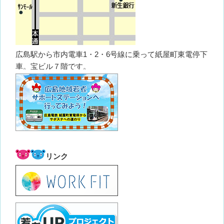
広島駅から市内電車1・2・6号線に乗って紙屋町東電停下
車。宝ビル７階です。
リンク