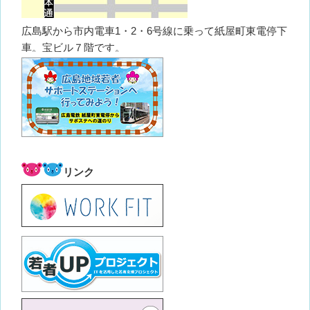
広島駅から市内電車1・2・6号線に乗って紙屋町東電停下
車。宝ビル７階です。
リンク