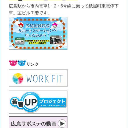
広島駅から市内電車1・2・6号線に乗って紙屋町東電停下
車。宝ビル７階です。
リンク