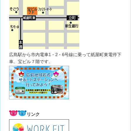
広島駅から市内電車1・2・6号線に乗って紙屋町東電停下
車。宝ビル７階です。
リンク