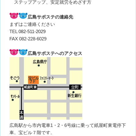
ステップアップ、安定就労をめざす方
広島サポステの連絡先
まずはご連絡ください
TEL
082-511-2029
FAX 082-228-6029
広島サポステへのアクセス
広島駅から市内電車1・2・6号線に乗って紙屋町東電停下
車。宝ビル７階です。