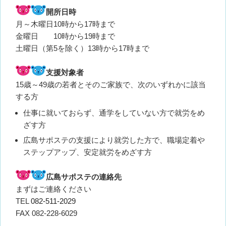
開所日時
月～木曜日10時から17時まで
金曜日 10時から19時まで
土曜日（第5を除く）13時から17時まで
支援対象者
15歳～49歳の若者とそのご家族で、次のいずれかに該当
する方
仕事に就いておらず、通学をしていない方で就労をめ
ざす方
広島サポステの支援により就労した方で、職場定着や
ステップアップ、安定就労をめざす方
広島サポステの連絡先
まずはご連絡ください
TEL
082-511-2029
FAX 082-228-6029