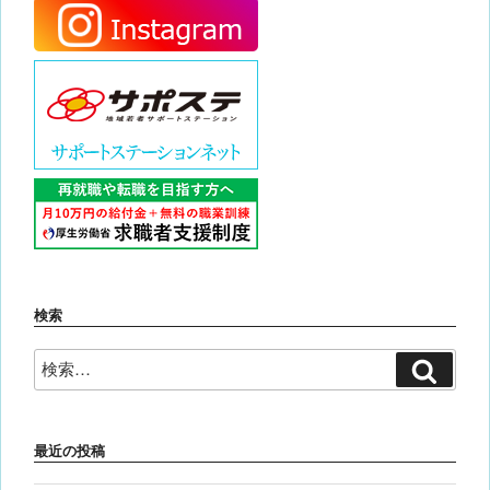
検索
検
検
索
索:
最近の投稿