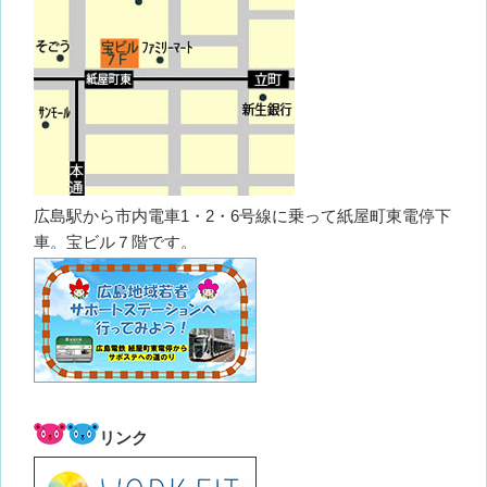
広島駅から市内電車1・2・6号線に乗って紙屋町東電停下
車。宝ビル７階です。
リンク