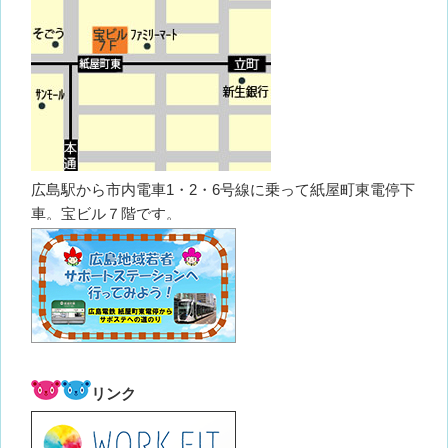
広島駅から市内電車1・2・6号線に乗って紙屋町東電停下
車。宝ビル７階です。
リンク