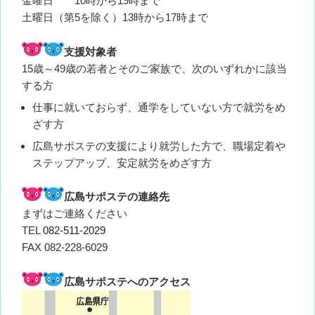
金曜日 10時から19時まで
土曜日（第5を除く）13時から17時まで
支援対象者
15歳～49歳の若者とそのご家族で、次のいずれかに該当
する方
仕事に就いておらず、通学をしていない方で就労をめ
ざす方
広島サポステの支援により就労した方で、職場定着や
ステップアップ、安定就労をめざす方
広島サポステの連絡先
まずはご連絡ください
TEL
082-511-2029
FAX 082-228-6029
広島サポステへのアクセス