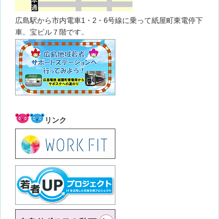
広島駅から市内電車1・2・6号線に乗って紙屋町東電停下
車。宝ビル７階です。
リンク