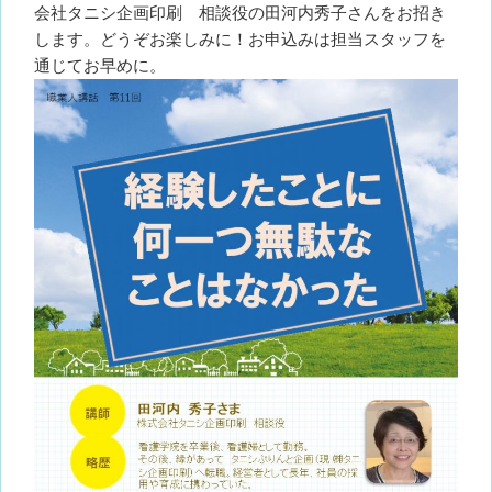
会社タニシ企画印刷 相談役の田河内秀子さんをお招き
します。どうぞお楽しみに！お申込みは担当スタッフを
通じてお早めに。