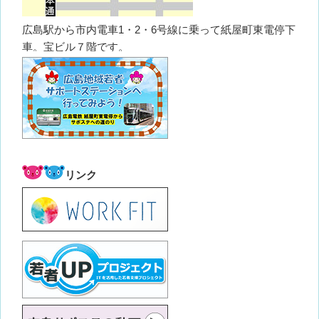
広島駅から市内電車1・2・6号線に乗って紙屋町東電停下
車。宝ビル７階です。
リンク