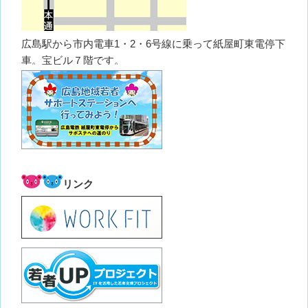
広島駅から市内電車1・2・6号線に乗って紙屋町東電停下
車。宝ビル７階です。
リンク