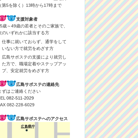
（第5を除く）13時から17時まで
支援対象者
15歳～49歳の若者とそのご家族で、
次のいずれかに該当する方
仕事に就いておらず、通学をして
いない方で就労をめざす方
広島サポステの支援により就労し
た方で、職場定着やステップアッ
プ、安定就労をめざす方
広島サポステの連絡先
まずはご連絡ください
TEL
082-511-2029
AX 082-228-6029
広島サポステへのアクセス