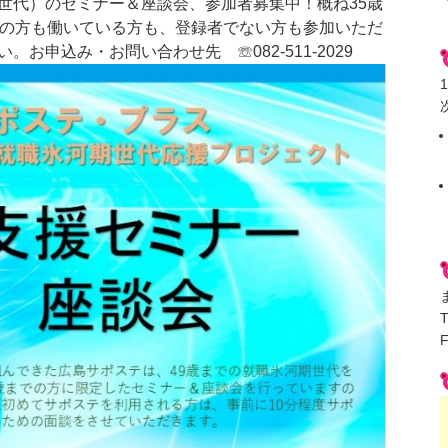
世代）のセミナー＆座談会、参加者募集中！概ね35歳
職の方も働いている方も、登録者でない方も参加いただ
お申込み・お問い合わせ先 ☏082-511-2029
F