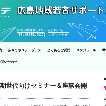
広島市中区基町12-8 宝ビル７階
TEL 082-511-2029
お問い合わせ
内
広島サポステ・プラス
よくあるご質問
スケジュール
職
お問い合わせ
氷河期世代向けセミナー＆座談会開