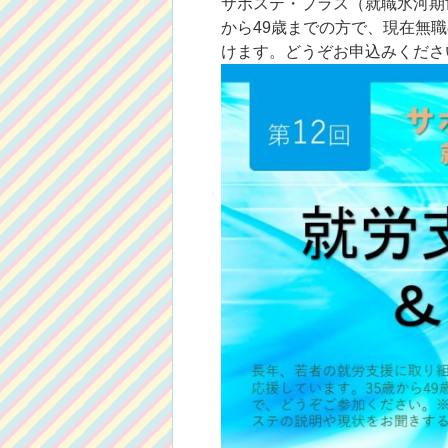
サポステ・プラス（就職氷河期
から49歳までの方で、現在無
けます。どうぞお申込みください。