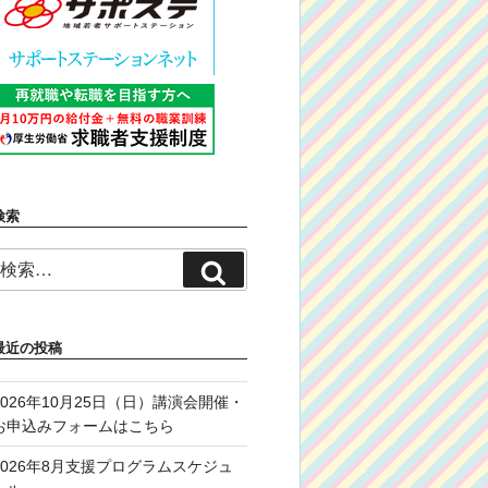
検索
検
検
索:
索
最近の投稿
2026年10月25日（日）講演会開催・
お申込みフォームはこちら
2026年8月支援プログラムスケジュ