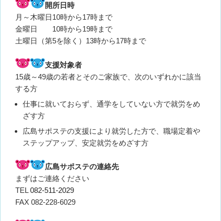
開所日時
月～木曜日10時から17時まで
金曜日 10時から19時まで
土曜日（第5を除く）13時から17時まで
支援対象者
15歳～49歳の若者とそのご家族で、次のいずれかに該当
する方
仕事に就いておらず、通学をしていない方で就労をめ
ざす方
広島サポステの支援により就労した方で、職場定着や
ステップアップ、安定就労をめざす方
広島サポステの連絡先
まずはご連絡ください
TEL
082-511-2029
FAX 082-228-6029