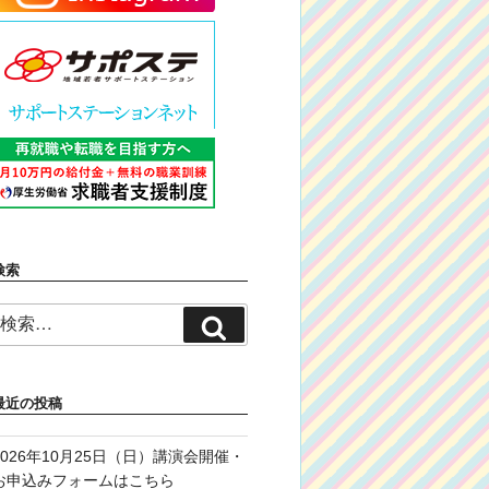
検索
検
検
索:
索
最近の投稿
2026年10月25日（日）講演会開催・
お申込みフォームはこちら