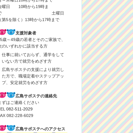
月～木曜日10時から17時まで
金曜日 10時から19時ま
で 土曜日
（第5を除く）13時から17時まで
支援対象者
15歳～49歳の若者とそのご家族で、
次のいずれかに該当する方
仕事に就いておらず、通学をして
いない方で就労をめざす方
広島サポステの支援により就労し
た方で、職場定着やステップアッ
プ、安定就労をめざす方
広島サポステの連絡先
まずはご連絡ください
TEL
082-511-2029
AX 082-228-6029
広島サポステへのアクセス