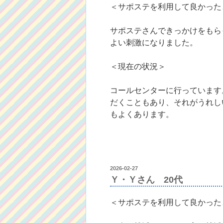
＜サポステを利用して良かった
サポステさんできっかけをもら
よい刺激になりました。
＜現在の状況＞
コールセンターに行っています
だくこともあり、それがうれし
もよくあります。
投
2026-02-27
稿
Ｙ・Ｙさん 20代
日:
＜サポステを利用して良かった