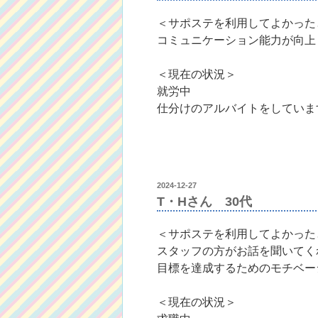
＜サポステを利用してよかった
コミュニケーション能力が向上
＜現在の状況＞
就労中
仕分けのアルバイトをしていま
投
2024-12-27
稿
T・Hさん 30代
日:
＜サポステを利用してよかった
スタッフの方がお話を聞いてく
目標を達成するためのモチベー
＜現在の状況＞