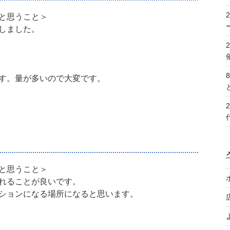
と思うこと＞
しました。
す。量が多いので大変です。
と思うこと＞
れることが良いです。
ションになる場所になると思います。