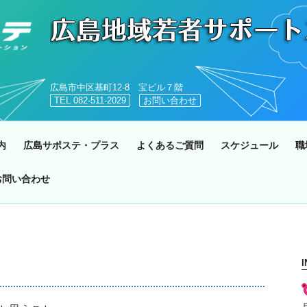
広島市中区基町12-8 宝ビル７階
TEL 082-511-2029
お問い合わせ
内
広島サポステ・プラス
よくあるご質問
スケジュール
職
お問い合わせ