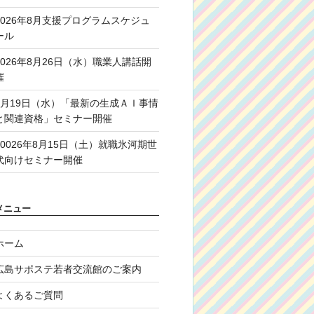
2026年8月支援プログラムスケジュ
ール
2026年8月26日（水）職業人講話開
催
8月19日（水）「最新の生成ＡＩ事情
と関連資格」セミナー開催
20026年8月15日（土）就職氷河期世
代向けセミナー開催
メニュー
ホーム
広島サポステ若者交流館のご案内
よくあるご質問