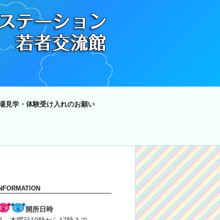
場見学・体験受け入れのお願い
INFORMATION
開所日時