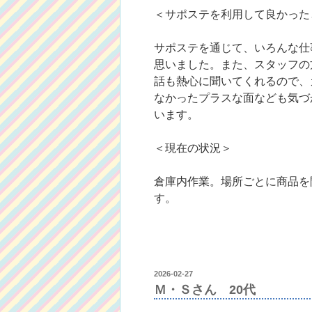
＜サポステを利用して良かった
サポステを通じて、いろんな仕
思いました。また、スタッフの
話も熱心に聞いてくれるので、
なかったプラスな面なども気づ
います。
＜現在の状況＞
倉庫内作業。場所ごとに商品を
す。
投
2026-02-27
稿
Ｍ・Ｓさん 20代
日: