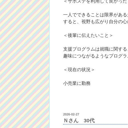
＜サポステを利用して良かった
一人でできることは限界がある
すると、視野も広がり自分の心
＜後輩に伝えたいこと＞
支援プログラムは就職に関する
趣味につながるようなプログラ
＜現在の状況＞
小売業に勤務
投
2026-02-27
稿
Ｎさん 30代
日: