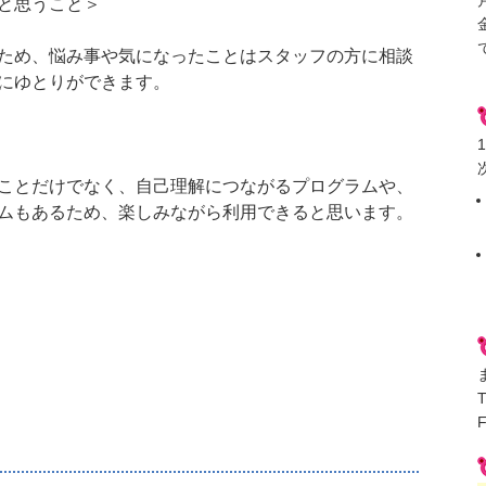
と思うこと＞
ため、悩み事や気になったことはスタッフの方に相談
にゆとりができます。
ことだけでなく、自己理解につながるプログラムや、
ムもあるため、楽しみながら利用できると思います。
F