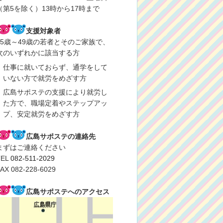
（第5を除く）13時から17時まで
支援対象者
15歳～49歳の若者とそのご家族で、
次のいずれかに該当する方
仕事に就いておらず、通学をして
いない方で就労をめざす方
広島サポステの支援により就労し
た方で、職場定着やステップアッ
プ、安定就労をめざす方
広島サポステの連絡先
まずはご連絡ください
TEL
082-511-2029
AX 082-228-6029
広島サポステへのアクセス