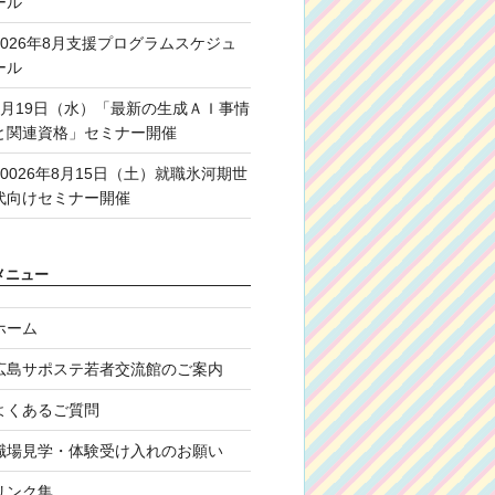
ール
2026年8月支援プログラムスケジュ
ール
8月19日（水）「最新の生成ＡＩ事情
と関連資格」セミナー開催
20026年8月15日（土）就職氷河期世
代向けセミナー開催
メニュー
ホーム
広島サポステ若者交流館のご案内
よくあるご質問
職場見学・体験受け入れのお願い
リンク集