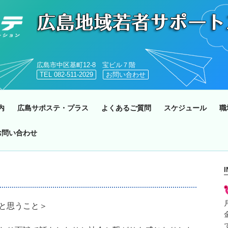
広島市中区基町12-8 宝ビル７階
TEL 082-511-2029
お問い合わせ
内
広島サポステ・プラス
よくあるご質問
スケジュール
職
お問い合わせ
と思うこと＞