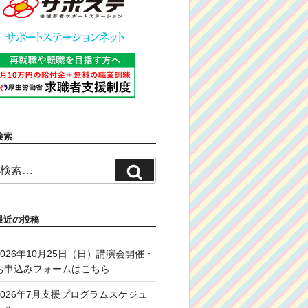
検索
検
検
索:
索
最近の投稿
2026年10月25日（日）講演会開催・
お申込みフォームはこちら
2026年7月支援プログラムスケジュ