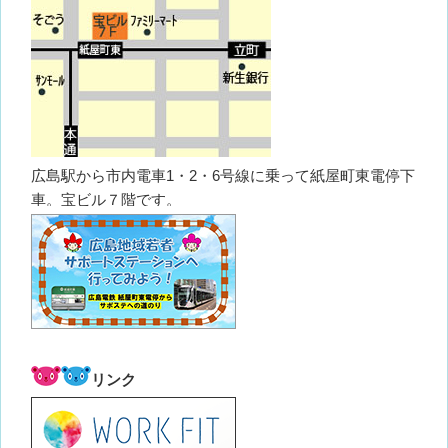
広島駅から市内電車1・2・6号線に乗って紙屋町東電停下
車。宝ビル７階です。
リンク