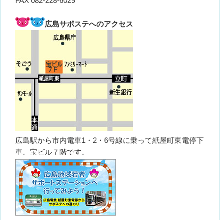
FAX 082-228-6029
広島サポステへのアクセス
広島駅から市内電車1・2・6号線に乗って紙屋町東電停下
車。宝ビル７階です。